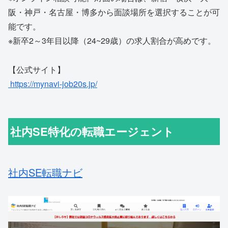
阪・神戸・名古屋・博多から面談場所を選択することが可
能です。
※新卒2～3年目以降（24~29歳）の求人割合が高めです。
【公式サイト】
https://mynavi-job20s.jp/
社内SE特化の転職エージェント
社内SE転職ナビ