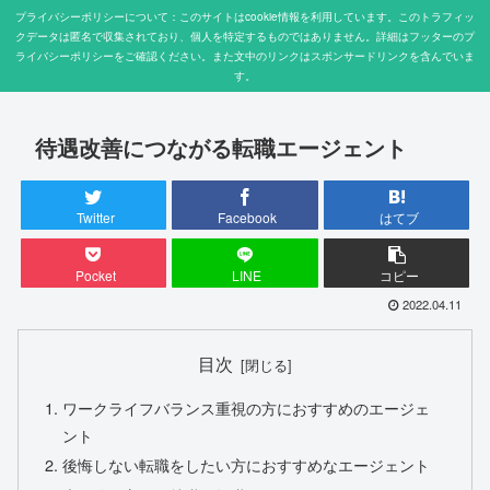
プライバシーポリシーについて：このサイトはcookie情報を利用しています。このトラフィッ
クデータは匿名で収集されており、個人を特定するものではありません。詳細はフッターのプ
ライバシーポリシーをご確認ください。また文中のリンクはスポンサードリンクを含んでいま
す。
待遇改善につながる転職エージェント
Twitter
Facebook
はてブ
Pocket
LINE
コピー
2022.04.11
目次
ワークライフバランス重視の方におすすめのエージェ
ント
後悔しない転職をしたい方におすすめなエージェント